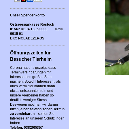
Unser Spendenkonto
Ostseesparkasse Rostock
IBAN: DE94 1305 0000 0290
0015 01
BIC: NOLADE21ROS
Öffnungszeiten für
Besucher Tierheim
Corona hat uns gezeigt, dass
Terminvereinbarungen mit
Interessenten großen Sinn
machen. Sowohl Interessent, als
auch Vermittler können dann
etwas entspannter sein und
unsere Vierbeiner haben so
deutlich weniger Stress.
Deswegen möchten wir darum
bitten,
einen telefonischen Termin
zu vereinbaren
, sollten Sie
Interesse an unseren Schützlingen
haben.
Telefon: 038208/357