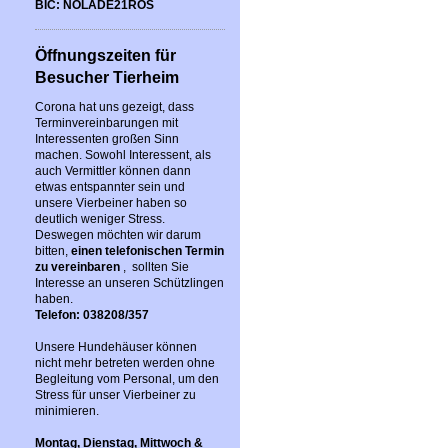
BIC: NOLADE21ROS
Öffnungszeiten für
Besucher Tierheim
Corona hat uns gezeigt, dass
Terminvereinbarungen mit
Interessenten großen Sinn
machen. Sowohl Interessent, als
auch Vermittler können dann
etwas entspannter sein und
unsere Vierbeiner haben so
deutlich weniger Stress.
Deswegen möchten wir darum
bitten,
einen telefonischen Termin
zu vereinbaren
, sollten Sie
Interesse an unseren Schützlingen
haben.
Telefon: 038208/357
Unsere Hundehäuser können
nicht mehr betreten werden ohne
Begleitung vom Personal, um den
Stress für unser Vierbeiner zu
minimieren.
Montag, Dienstag, Mittwoch &