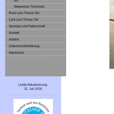
ist?
Wegweiser Tierschutz
Rund ums Thema Tier
Lyrik zum Thema Tier
Spenden und Patenschaft
Kontakt
Anfahrt
Datenschutzerklärung
Impressum
Letzte Aktualisierung:
31. Juli 2026