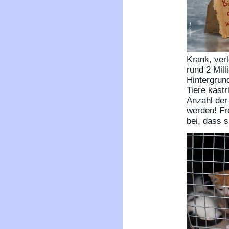
Krank, verl
rund 2 Mill
Hintergrund
Tiere kast
Anzahl der 
werden! Fr
bei, dass s