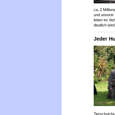
ca. 2 Millio
und unserer
leben im Ver
deutlich wird
Jeder Hu
Tierschutzb