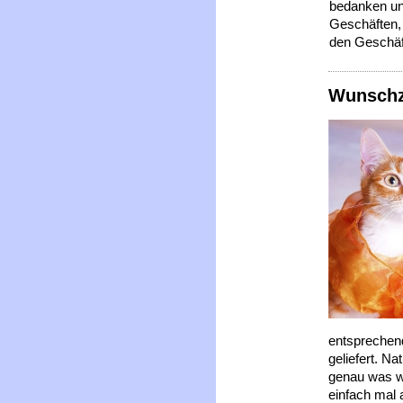
bedanken un
Geschäften, 
den Geschäf
Wunschze
entsprechend
geliefert. N
genau was w
einfach mal 