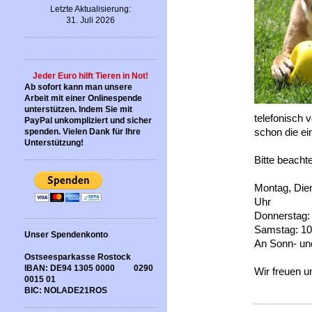
Letzte Aktualisierung:
31. Juli 2026
Jeder Euro hilft Tieren in Not!
Ab sofort kann man unsere
Arbeit mit einer Onlinespende
unterstützen. Indem Sie mit
telefonisch 
PayPal unkompliziert und sicher
schon die ei
spenden. Vielen Dank für Ihre
Unterstützung!
Bitte beacht
Montag, Dien
Uhr
Donnerstag:
Samstag: 10
Unser Spendenkonto
An Sonn- un
Ostseesparkasse Rostock
IBAN: DE94 1305 0000 0290
Wir freuen 
0015 01
BIC: NOLADE21ROS