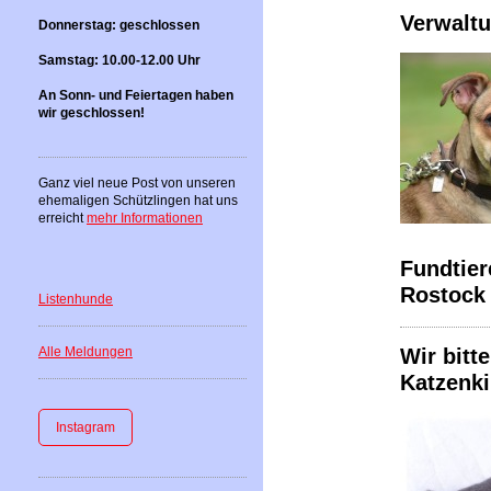
Verwaltu
Donnerstag: geschlossen
Samstag: 10.00-12.00 Uhr
An Sonn- und Feiertagen haben
wir geschlossen!
Ganz viel neue Post von unseren
ehemaligen Schützlingen hat uns
erreicht
mehr Informationen
Fundtier
Rostock
Listenhunde
Alle Meldungen
Wir bitt
Katzenk
Instagram