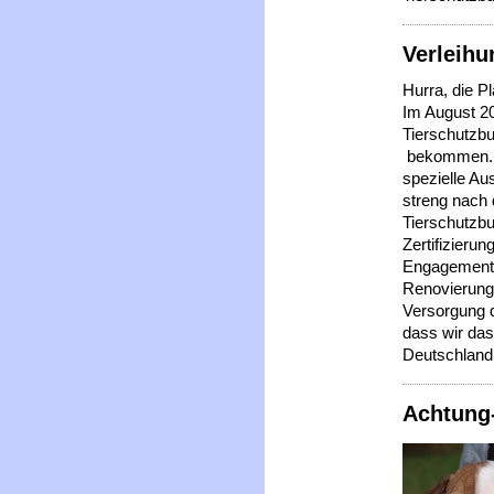
Verleihu
Hurra, die Pla
Im August 2
Tierschutzbu
bekommen. H
spezielle Au
streng nach
Tierschutzbu
Zertifizieru
Engagement,
Renovierung 
Versorgung d
dass wir das
Deutschland
Achtung-