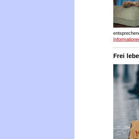
entsprechen
Information
Frei leb