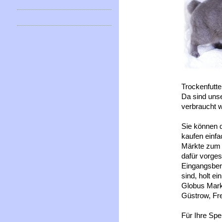
Trockenfutte
Da sind unse
verbraucht 
Sie können d
kaufen einf
Märkte zum B
dafür vorge
Eingangsbere
sind, holt e
Globus Mark
Güstrow, Fr
Für Ihre Spe