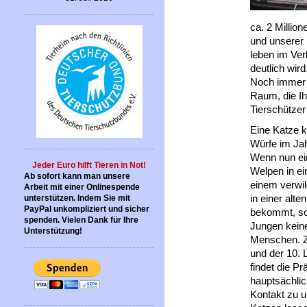
ca. 2 Millio
und unserer
leben im Ver
deutlich wird
Noch immer gi
Raum, die Ih
Tierschütze
Eine Katze k
Würfe im Jah
Wenn nun ei
Jeder Euro hilft Tieren in Not!
Welpen in ei
Ab sofort kann man unsere
einem verwi
Arbeit mit einer Onlinespende
in einer alte
unterstützen. Indem Sie mit
PayPal unkompliziert und sicher
bekommt, so
spenden. Vielen Dank für Ihre
Jungen kein
Unterstützung!
Menschen. Z
und der 10.
findet die P
hauptsächlic
Kontakt zu 