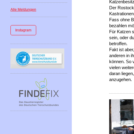
Katzenbesitz
Der Rostocke
Alle Meldungen
Kastrationen 
Fass ohne B
bezahlen möc
Instagram
Für Katzen s
sein, oder du
betroffen.
Fakt ist abe
anderen in i
können. So v
vielen weite
daran liegen
anzugehen.