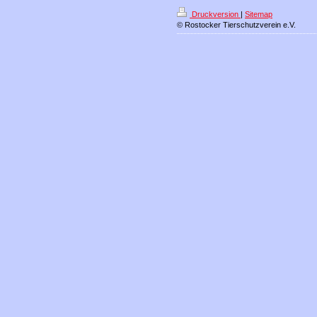
Druckversion
|
Sitemap
© Rostocker Tierschutzverein e.V.