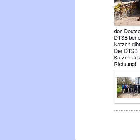
den Deuts
DTSB
beri
Katzen gibt
Der DTSB h
Katzen ausg
Richtung!