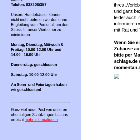
ihres „Vorl
Telefon: 038208/357
und ganz bez
Unsere Hundehäuser können
leider auch 
nicht mehr betreten werden ohne
informieren 
Begleitung vom Personal, um den
mit Rat und 
Stress für unser Vierbeiner zu
minimieren.
Wenn Sie ei
Montag, Dienstag, Mittwoch &
Zuhause auf
Freitag: 10.00-12.00 Uhr und
bitte per M
14.00 - 16.00 Uhr
schlage.de 
Donnerstag: geschlossen
momentan a
Samstag: 10.00-12.00 Uhr
An Sonn- und Feiertagen haben
wir geschlossen!
Ganz viel neue Post von unseren
ehemaligen Schützlingen hat uns
erreicht
mehr Informationen