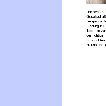
und schätzen
Gesellschaft
neugierige T
Bindung zu i
lieben es zu
der richtige
Beobachtung
zu uns und l