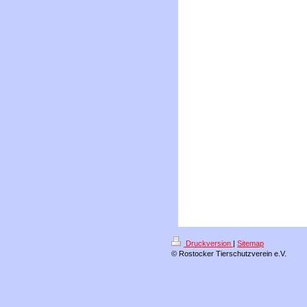
Druckversion
|
Sitemap
© Rostocker Tierschutzverein e.V.