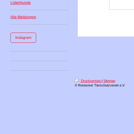
Listenhunde
Alle Meldungen
Instagram
Druckversion
|
Sitemap
© Rostocker Tierschutzverein e.V.