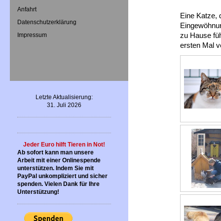
Anfahrt
Eine Katze, d
Datenschutzerklärung
Eingewöhnung
zu Hause füh
Impressum
ersten Mal v
Letzte Aktualisierung:
31. Juli 2026
Jeder Euro hilft Tieren in Not!
Ab sofort kann man unsere
Arbeit mit einer Onlinespende
unterstützen. Indem Sie mit
PayPal unkompliziert und sicher
spenden. Vielen Dank für Ihre
Unterstützung!