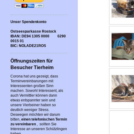
Unser Spendenkonto
Ostseesparkasse Rostock
IBAN: DE94 1305 0000 0290
0015 01
BIC: NOLADE21ROS
Öffnungszeiten für
Besucher Tierheim
Corona hat uns gezeigt, dass
Terminvereinbarungen mit
Interessenten großen Sinn
machen. Sowohl Interessent, als
auch Vermittler können dann
etwas entspannter sein und
unsere Vierbeiner haben so
deutlich weniger Stress.
Deswegen möchten wir darum
bitten,
einen telefonischen Termin
zu vereinbaren
, sollten Sie
Interesse an unseren Schützlingen
haben.