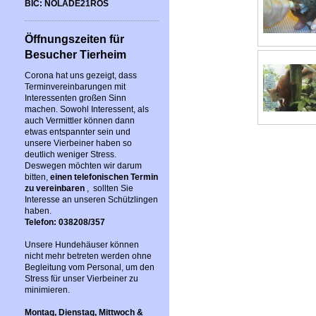
BIC: NOLADE21ROS
Öffnungszeiten für
Besucher Tierheim
Corona hat uns gezeigt, dass
Terminvereinbarungen mit
Interessenten großen Sinn
machen. Sowohl Interessent, als
auch Vermittler können dann
etwas entspannter sein und
unsere Vierbeiner haben so
deutlich weniger Stress.
Deswegen möchten wir darum
bitten,
einen telefonischen Termin
zu vereinbaren
, sollten Sie
Interesse an unseren Schützlingen
haben.
Telefon: 038208/357
Unsere Hundehäuser können
nicht mehr betreten werden ohne
Begleitung vom Personal, um den
Stress für unser Vierbeiner zu
minimieren.
Montag, Dienstag, Mittwoch &