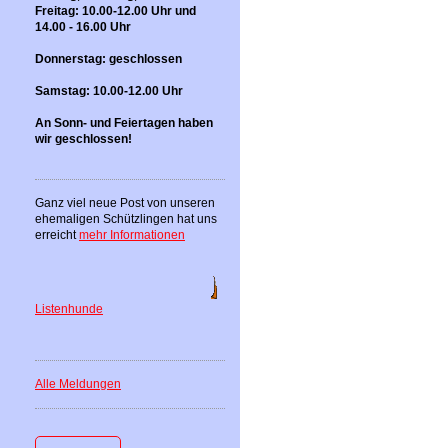
Freitag: 10.00-12.00 Uhr und
14.00 - 16.00 Uhr
Donnerstag: geschlossen
Samstag: 10.00-12.00 Uhr
An Sonn- und Feiertagen haben
wir geschlossen!
Ganz viel neue Post von unseren
ehemaligen Schützlingen hat uns
erreicht
mehr Informationen
Listenhunde
Alle Meldungen