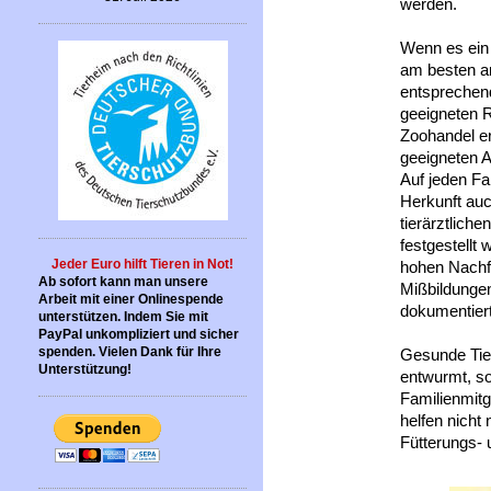
werden.
Wenn es ein 
am besten an
entsprechen
geeigneten R
Zoohandel e
geeigneten A
Auf jeden Fa
Herkunft auc
tierärztlich
festgestellt
Jeder Euro hilft Tieren in Not!
hohen Nachf
Ab sofort kann man unsere
Mißbildungen 
Arbeit mit einer Onlinespende
dokumentier
unterstützen. Indem Sie mit
PayPal unkompliziert und sicher
spenden. Vielen Dank für Ihre
Gesunde Tier
Unterstützung!
entwurmt, s
Familienmitg
helfen nicht 
Fütterungs- 