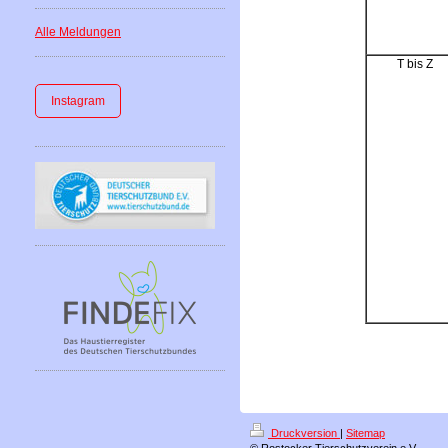
Alle Meldungen
T bis Z
Instagram
Druckversion
|
Sitemap