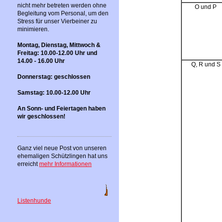
nicht mehr betreten werden ohne
O und P
Begleitung vom Personal, um den
Stress für unser Vierbeiner zu
minimieren.
Montag, Dienstag, Mittwoch &
Freitag: 10.00-12.00 Uhr und
14.00 - 16.00 Uhr
Q, R und S
Donnerstag: geschlossen
Samstag: 10.00-12.00 Uhr
An Sonn- und Feiertagen haben
wir geschlossen!
Ganz viel neue Post von unseren
ehemaligen Schützlingen hat uns
erreicht
mehr Informationen
Listenhunde