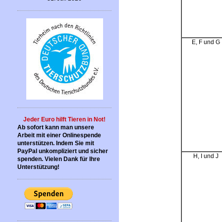
E, F und G
Jeder Euro hilft Tieren in Not!
Ab sofort kann man unsere
Arbeit mit einer Onlinespende
unterstützen. Indem Sie mit
PayPal unkompliziert und sicher
H, I und J
spenden. Vielen Dank für Ihre
Unterstützung!